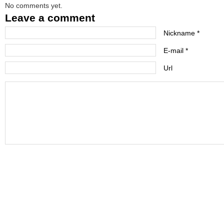
No comments yet.
Leave a comment
Nickname *
E-mail *
Url